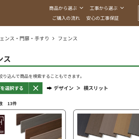
商品から選ぶ
工事から選ぶ
ご購入の流れ
安心の工事保証
ェンス・門扉・手すり
フェンス
ンス
絞り込んで商品を検索することもできます。
デザイン
横スリット
プを選択する
数 13件