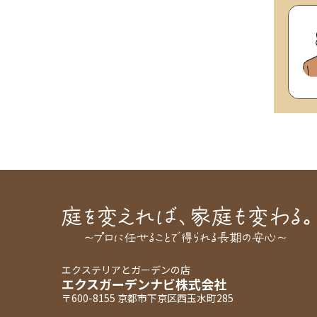
エクステリアとガーデンの店
エクスガーデンナビ株式会社
〒600-8155 京都市下京区西玉水町285