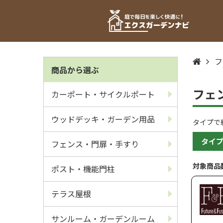
フ
商品から選ぶ
フェ
カーポート・サイクルポート
ウッドデッキ・ガーデン用品
タイプで
タイ
フェンス・門扉・手すり
対象商品
ポスト・機能門柱
テラス屋根
サンルーム・ガーデンルーム