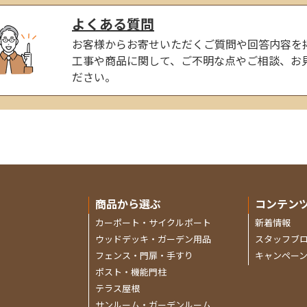
よくある質問
お客様からお寄せいただくご質問や回答内容を
工事や商品に関して、ご不明な点やご相談、お
ださい。
商品から選ぶ
コンテン
カーポート・サイクルポート
新着情報
ウッドデッキ・ガーデン用品
スタッフブ
フェンス・門扉・手すり
キャンペー
ポスト・機能門柱
テラス屋根
サンルーム・ガーデンルーム