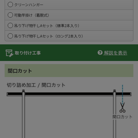
クリーンハンガー
可動竿掛け（着脱式）
吊り下げ物干しAセット（標準2本入り）
吊り下げ物干しAセット（ロング2本入り）
解説を表示
取り付け工事
間口カット