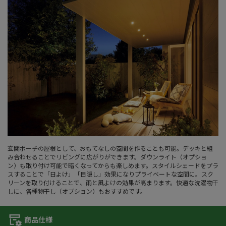
玄関ポーチの屋根として、おもてなしの空間を作ることも可能。デッキと組
み合わせることでリビングに広がりができます。ダウンライト（オプショ
ン）も取り付け可能で暗くなってからも楽しめます。スタイルシェードをプラ
スすることで「日よけ」「目隠し」効果になりプライベートな空間に。スク
リーンを取り付けることで、雨と風よけの効果が高まります。快適な洗濯物干
しに、各種物干し（オプション）もおすすめです。
商品仕様