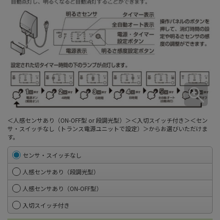
＜人感センサあり（ON-OFF型 or 段調光型）＞＜入切スイッチ付き＞＜セン
サ・スイッチなし（トランス電源ユニットで設定）＞からお選びいただけま
す。
センサ・スイッチなし
人感センサあり（段調光型）
人感センサあり（ON-OFF型）
入切スイッチ付き