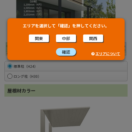
エリアを選択して「確認」を押してください。
関東
中部
関西
確認
エリアについて
標準柱（H24）
ロング柱（H30）
屋根材カラー