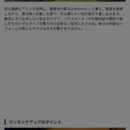
柱も屋根もアルミを使用し、屋根材の厚みは40mmという薄さ。強度を確保
しながら、夏は強い日差しを遮り、冬は柔らかい光が奥まで差し込みます。
躯体にネジ止めしない独立タイプで、ハウスメーカーの外壁保証の関係で壁
に打ち付けするタイプを取り付け出来ない住宅におすすめ。後々の外壁のリ
フォームの際にもテラスを外す必要がありません。
ワンランクアップのポイント