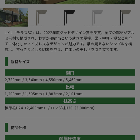
LIXIL「テラスSC」は、2022年度グッドデザイン賞を受賞。全ての部材がアル
ミ形材で構成され、わずか40mmという薄さの屋根、梁・中骨・樋などを全
て一体化したノイズレスなデザインが魅力です。梁の見えないシンプルな構
成は、すっきりとした印象を与え、住まいの美しさを引き立てます。
規格サイズ
間口
2,730mm / 3,640mm / 4,550mm / 5,460mm
出幅
1,208mm / 1,505mm / 1,803mm / 2,101mm
柱高さ
標準柱H24（2,400mm） / ロング柱H30（3,000mm）
商品仕様
耐風圧強度