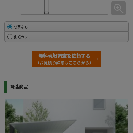
必要なし
出幅カット
無料現地調査を依頼する
（お見積り詳細もこちらから）
関連商品