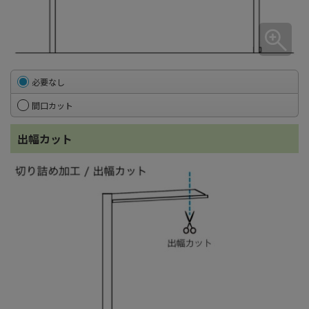
必要なし
間口カット
出幅カット