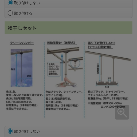
取り付けしない
取り付ける
物干しセット
取り付けしない