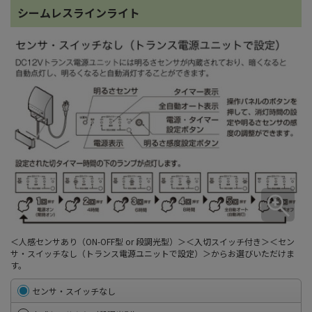
シームレスラインライト
＜人感センサあり（ON-OFF型 or 段調光型）＞＜入切スイッチ付き＞＜セン
サ・スイッチなし（トランス電源ユニットで設定）＞からお選びいただけま
す。
センサ・スイッチなし