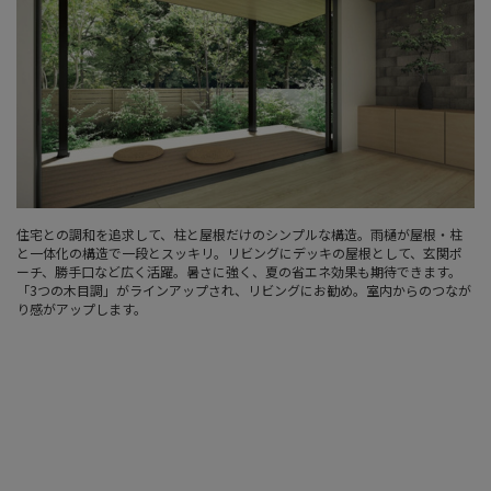
住宅との調和を追求して、柱と屋根だけのシンプルな構造。雨樋が屋根・柱
と一体化の構造で一段とスッキリ。リビングにデッキの屋根として、玄関ポ
ーチ、勝手口など広く活躍。暑さに強く、夏の省エネ効果も期待できます。
「3つの木目調」がラインアップされ、リビングにお勧め。室内からのつなが
り感がアップします。