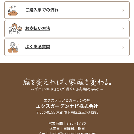
ご購入までの流れ
お支払い方法
よくある質問
エクステリアとガーデンの店
エクスガーデンナビ株式会社
〒600-8155 京都市下京区西玉水町285
営業時間｜9:30 - 17:30
休業日｜日曜日、祝日
メール｜
info@ex-garden-navi.com