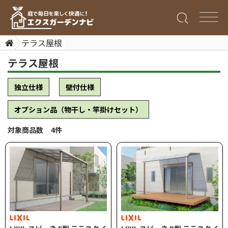
テラス屋根
テラス屋根
独立仕様
壁付仕様
オプション品（物干し・竿掛けセット）
対象商品数 4件