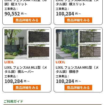
調）縦スリット
タル調）横スリット
工事費込：
工事費込：
90,552
108,284
円
～
円
～
商品詳細をみる
商品詳細をみる
LIXIL フェンスAA ML1型（メ
LIXIL フェンスAA MR1型（メ
タル調）横ルーバー
タル調）横格子
工事費込：
工事費込：
108,284
108,284
円
～
円
～
商品詳細をみる
商品詳細をみる
ご利用ガイド