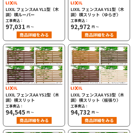
LIXIL フェンスAA YL1型（木
LIXIL フェンスAA YS1型（木
調）横ルーバー
調）横スリット〈ゆらぎ〉
工事費込：
工事費込：
97,031
92,972
円
～
円
～
商品詳細をみる
商品詳細をみる
LIXIL フェンスAA YS2型（木
LIXIL フェンスAA YS3型（木
調）横スリット
調）横スリット〈板張り〉
工事費込：
工事費込：
94,545
94,732
円
～
円
～
商品詳細をみる
商品詳細をみる