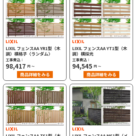
LIXIL フェンスAA YR1型（木
LIXIL フェンスAA YT1型（木
調）横格子〈ランダム〉
調）横採光
工事費込：
工事費込：
98,417
94,545
円
～
円
～
商品詳細をみる
商品詳細をみる
LIXIL フェンスAA TS1型（木
LIXIL フェンスAA MS1型（メ