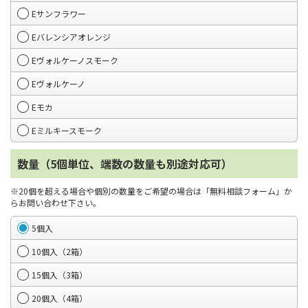
Eサンフラワー
Eバレンシアオレンジ
Eヴォルケーノスモーク
Eヴォルケーノ
Eモカ
Eミルキースモーク
数量（5個単位、端数の数量も別途対応可）
※20個を超える場合や個別の数量をご希望の場合は「無料相談フォーム」か
らお問い合わせ下さい。
5個入
10個入（2箱）
15個入（3箱）
20個入（4箱）