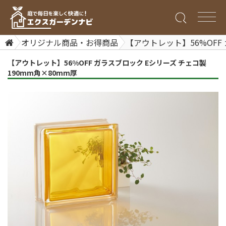
オリジナル商品・お得商品
【アウトレット】56%OFF 
【アウトレット】56%OFF ガラスブロック Eシリーズ チェコ製
190mm角×80mm厚