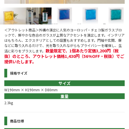
＜アウトレット商品＞外構の演出に人気のヨーロッパ・チェコ製ガラスブロ
ックで、鮮やかな色合のガラスが上質なアクセントを演出します。インテリア
はもちろん、エクステリアとしての設置もおすすめします。門袖や玄関、塀
などに取り入れるだけで、光を取り入れながらもプライバシーを確保し、生
数量限定で、1個あたり定価3,200円（税
活に彩りをプラスします。
抜）のところ、アウトレット価格1,430円（56%OFF・税抜）でご
提供いたします。
規格サイズ
サイズ
W190mm × H190mm × D80mm
重量
2.3kg
商品仕様