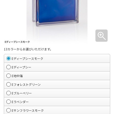
13カラーからお選びいただけます。
Eディープシースモーク
Eディープシー
E地中海
Eフォレストグリーン
Eブルーベリー
Eラベンダー
Eサンフラワースモーク