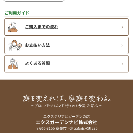
ご利用ガイド
ご購入までの流れ
お支払い方法
よくある質問
エクステリアとガーデンの店
エクスガーデンナビ株式会社
〒600-8155 京都市下京区西玉水町285