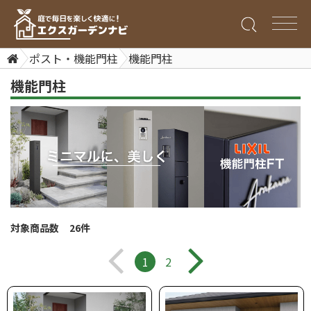
ポスト・機能門柱
機能門柱
機能門柱
対象商品数 26件
1
2