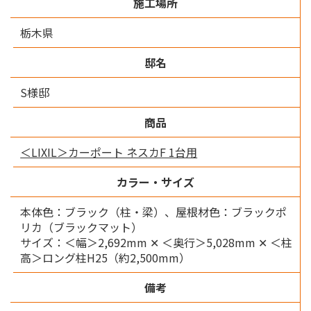
施工場所
栃木県
邸名
S様邸
商品
＜LIXIL＞カーポート ネスカF 1台用
カラー・サイズ
本体色：ブラック（柱・梁）、屋根材色：ブラックポ
リカ（ブラックマット）
サイズ：＜幅＞2,692mm ✕ ＜奥行＞5,028mm ✕ ＜柱
高＞ロング柱H25（約2,500mm）
備考