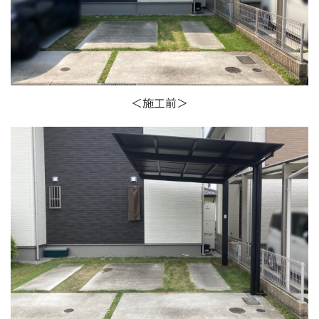
＜施工前＞