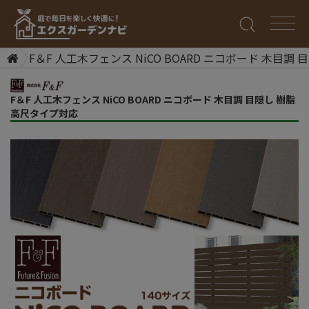
F＆F 人工木フェンス NiCO BOARD ニコボード 木目調
F＆F 人工木フェンス NiCO BOARD ニコボード 木目調 目隠し 樹脂
高尺タイプ対応