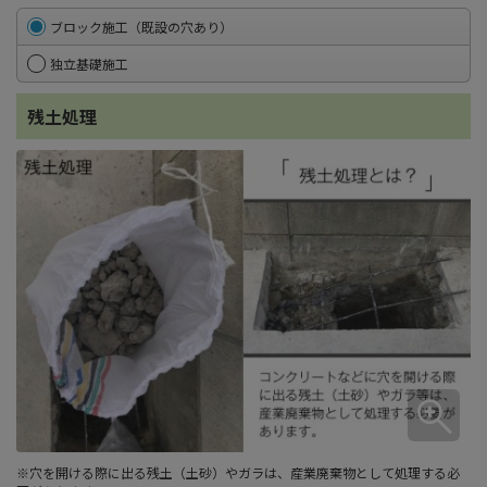
ブロック施工（既設の穴あり）
独立基礎施工
残土処理
※穴を開ける際に出る残土（土砂）やガラは、産業廃棄物として処理する必