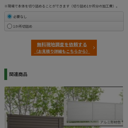
※現場で本体を切り詰めることができます（切り詰め1か所分の加工費）。
必要なし
1か所切詰め
無料現地調査を依頼する
（お見積り詳細もこちらから）
関連商品