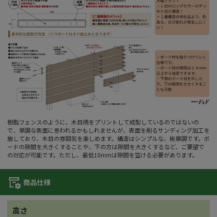
樹脂フェンスのように、木目柄をプリントして成型しているのではないの
で、単調な表面に思われるかもしれませんが、表面を削るサンディング加工を
施しており、木目の雰囲気を楽しめます。構造はシンプルな、板塀調です。ボ
ードの隙間を大きくすることや、下の方は隙間を大きくするなど、ご要望で
の対応が可能です。ただし、最低10mmは隙間を空ける必要があります。
商品仕様
高さ