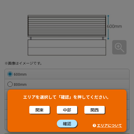
※画像はイメージです。
600mm
800mm
1,000mm
エリアを選択して「確認」を押してください。
1,200mm
関東
中部
関西
1,400mm
確認
1,600mm
エリアについて