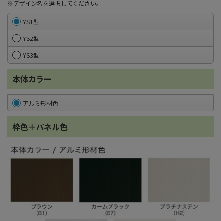
※デザイン名を選択してください。
YS1型
YS2型
YS3型
本体カラー
アルミ形材色
枠色＋パネル色