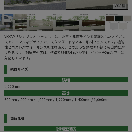
YKKAP「シンプレオ フェンス」は、水平・垂直ラインを基調としたノイズレ
スでミニマルなデザインで、スタンダードなアルミ形材フェンスです。機能
性とコストパフォーマンスを兼ね備え、どのような建物の外観にも自然と溶
け込みます。耐風圧強度は、標準で風速34m/秒相当（柱ピッチ2m以下）に
対応しています。
規格サイズ
横幅
2,000mm
高さ
600mm / 800mm / 1,000mm / 1,200mm / 1,400mm / 1,600mm
商品仕様
耐風圧強度