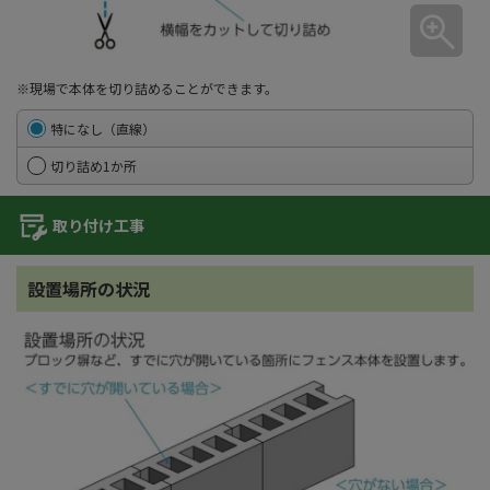
※現場で本体を切り詰めることができます。
特になし（直線）
切り詰め1か所
取り付け工事
設置場所の状況