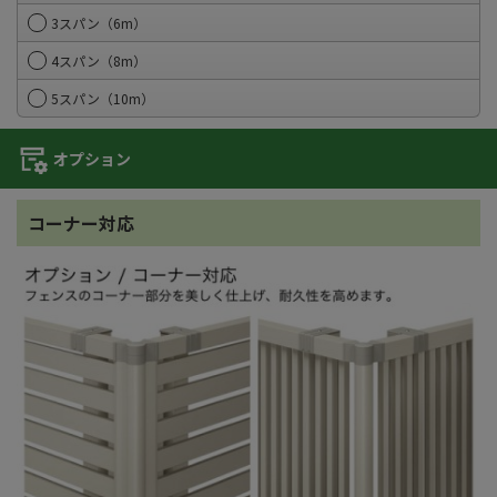
3スパン（6m）
4スパン（8m）
5スパン（10m）
オプション
コーナー対応