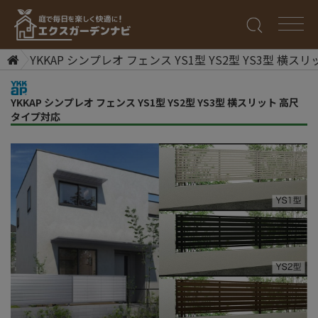
YKKAP シンプレオ フェンス YS1型 YS2型 YS3型 横
YKKAP シンプレオ フェンス YS1型 YS2型 YS3型 横スリット 高尺
タイプ対応