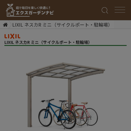
LIXIL ネスカR ミニ（サイクルポート・駐輪場）
LIXIL ネスカR ミニ（サイクルポート・駐輪場）