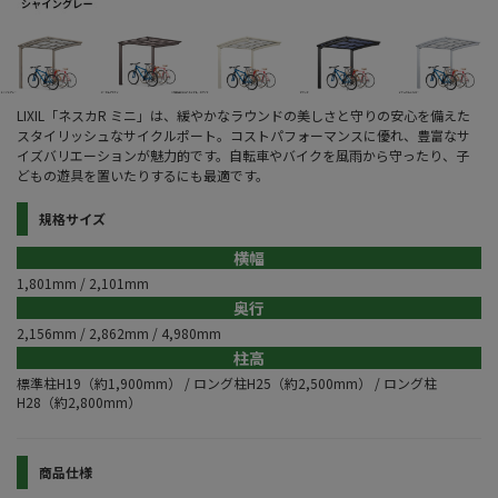
LIXIL「ネスカR ミニ」は、緩やかなラウンドの美しさと守りの安心を備えた
スタイリッシュなサイクルポート。コストパフォーマンスに優れ、豊富なサ
イズバリエーションが魅力的です。自転車やバイクを風雨から守ったり、子
どもの遊具を置いたりするにも最適です。
規格サイズ
横幅
1,801mm / 2,101mm
奥行
2,156mm / 2,862mm / 4,980mm
柱高
標準柱H19（約1,900mm） / ロング柱H25（約2,500mm） / ロング柱
H28（約2,800mm）
商品仕様