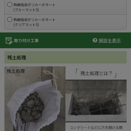
熱線吸収ポリカーボネート
(ブルーマットS)
熱線吸収ポリカーボネート
(クリアマットS)
解説を表示
取り付け工事
残土処理