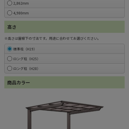
2,862mm
4,980mm
高さ
※高さは屋根下の寸法です。用途に合わせてお選びください。
標準柱（H19）
ロング柱（H25）
ロング柱（H28）
商品カラー