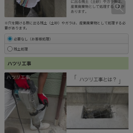
※穴を開ける際に出る残土（土砂）やガラは、産業廃棄物として処理する必
要があります。
必要なし（お客様処理）
残土処理
ハツリ工事