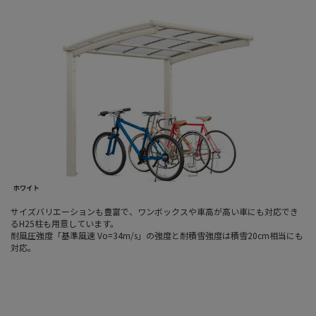
サイズバリエーションも豊富で、ワンボックスや車高が高い車にも対応でき
るH25柱も用意しています。
耐風圧強度「基準風速 Vo=34m/s」の強度と耐積雪強度は積雪20cm相当にも
対応。