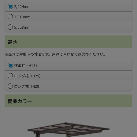
2,204mm
2,910mm
5,028mm
高さ
※高さは屋根下の寸法です。用途に合わせてお選びください。
標準柱（H19）
ロング柱（H25）
ロング柱（H28）
商品カラー