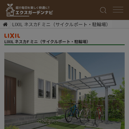
LIXIL ネスカF ミニ（サイクルポート・駐輪場）
LIXIL ネスカF ミニ（サイクルポート・駐輪場）