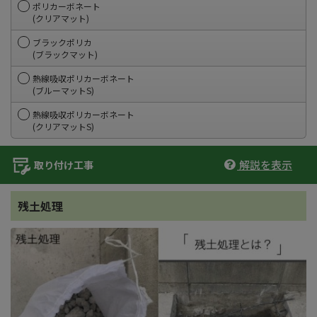
ポリカーボネート
(クリアマット)
ブラックポリカ
(ブラックマット)
熱線吸収ポリカーボネート
(ブルーマットS)
熱線吸収ポリカーボネート
(クリアマットS)
解説を表示
取り付け工事
残土処理