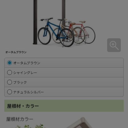
オータムブラウン
シャイングレー
ブラック
ナチュラルシルバー
屋根材・カラー