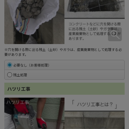
※穴を開ける際に出る残土（土砂）やガラは、産業廃棄物として処理する必
要があります。
必要なし（お客様処理）
残土処理
ハツリ工事