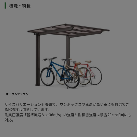
機能・特長
サイズバリエーションも豊富で、ワンボックスや車高が高い車にも対応でき
るH25柱も用意しています。
耐風圧強度「基準風速 Vo=36m/s」の強度と耐積雪強度は積雪20cm相当にも
対応。