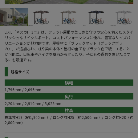
LIXIL「ネスカF ミニ」は、フラット屋根の美しさと守りの安心を備えたスタイ
リッシュなサイクルポート。コストパフォーマンスに優れ、豊富なサイズバ
リエーションが魅力的です。屋根材に「ブラックマット（ブラックポリ
カ）」が追加され、柱や梁の本体と屋根の全てをブラック色で統一すること
が可能に。自転車やバイクを風雨から守ったり、子どもの遊具を置いたりす
るにも最適です。
規格サイズ
横幅
1,796mm / 2,096mm
奥行
2,204mm / 2,910mm / 5,028mm
柱高
標準柱H19（約1,900mm）/ ロング柱H25（約2,500mm）/ ロング柱H28（約
2,800mm）