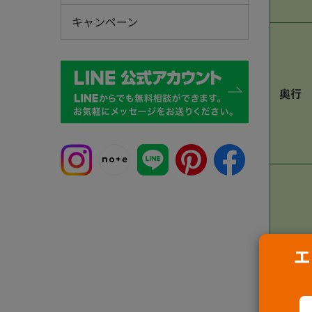
キャンペーン
奥行
柱高
エ