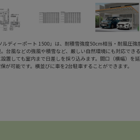
L「ソルディーポート 1500」は、耐積雪強度50cm相当・耐風圧
現。台風などの強風や積雪など、厳しい自然環境にも対応でき
に設置しても室内まで日差しを採り込みます。間口（横幅）を
確保が可能です。横並びに車を2台駐車することができます。