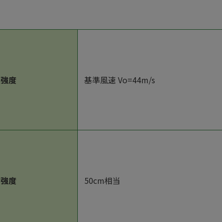
圧強度
基準風速 Vo=44m/s
雪強度
50cm相当