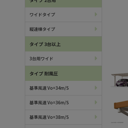
タイプ 2台用
ワイドタイプ
縦連棟タイプ
タイプ 3台以上
3台用ワイド
タイプ 耐風圧
基準風速 Vo=34m/s
基準風速 Vo=36m/s
基準風速 Vo=38m/s