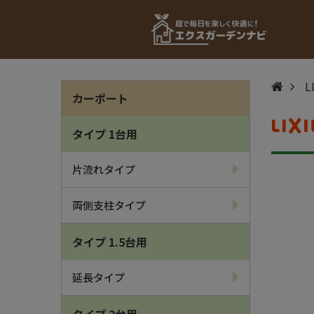
L
カーポート
タイプ 1台用
片流れタイプ
両側支柱タイプ
タイプ 1.5台用
延長タイプ