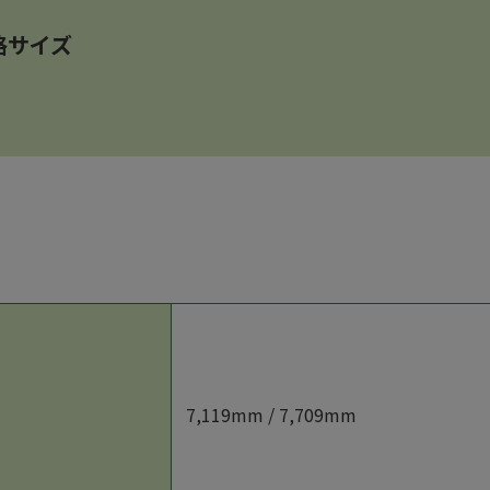
格サイズ
7,119mm / 7,709mm