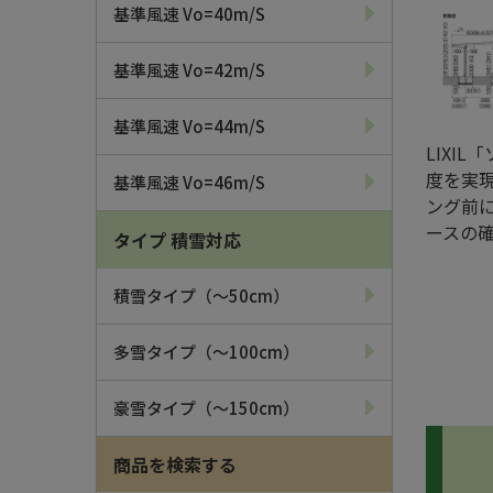
基準風速 Vo=40m/s
基準風速 Vo=42m/s
基準風速 Vo=44m/s
LIXI
度を実
基準風速 Vo=46m/s
ング前
ースの
タイプ 積雪対応
積雪タイプ（～50cm）
多雪タイプ（～100cm）
豪雪タイプ（～150cm）
商品を検索する