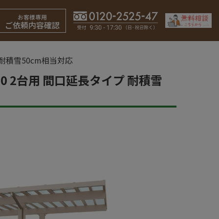
お客様専用
ご依頼内容確認
 耐積雪50cm相当対応
500 2台用 間口延長タイプ 耐積雪