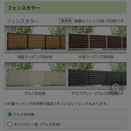
フェンスカラー
※片面ラッピング形材色が設定されていないフェンスもあります。
アルミ形材色
ダスクグレー色（アルミ形材）