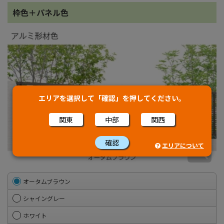
枠色＋パネル色
エリアを選択して「確認」を押してください。
関東
中部
関西
確認
エリアについて
オータムブラウン
シャイングレー
ホワイト