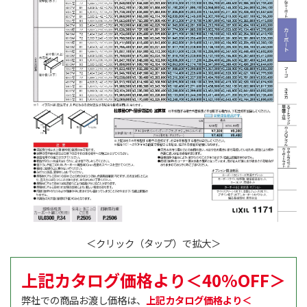
＜クリック（タップ）で拡大＞
上記カタログ価格より＜40%OFF＞
弊社での商品お渡し価格は、
上記カタログ価格より＜