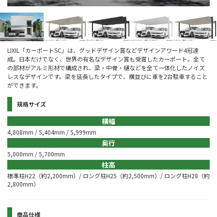
LIXIL「カーポートSC」は、グッドデザイン賞などデザインアワード4冠達
成。日本だけでなく、世界の有名なデザイン賞も受賞したカーポート。全て
の部材がアルミ形材で構成され、梁・中骨・樋などを全て一体化したノイズ
レスなデザインです。梁を延長したタイプで、横並びに車を2台駐車すること
ができます。
規格サイズ
横幅
4,808mm / 5,404mm / 5,999mm
奥行
5,000mm / 5,700mm
柱高
標準柱H22（約2,200mm）/ ロング柱H25（約2,500mm）/ ロング柱H28（約
2,800mm）
商品仕様