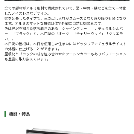
全ての部材がアルミ形材で構成されていて、梁・中骨・樋などを全て一体化
したノイズレスなデザイン。
梁を延長したタイプで、車の出し入れがスムーズとなり乗り降りも楽になり
ます。アルミのマットな質感は住宅外観に自然と馴染みます。
色は光沢を抑えた落ち着きのある「シャイングレー」「ナチュラルシルバ
ー」「ブラック」と、木目調の「オーク」「チェリーウッド」「クリエモ
カ」。
木目調の屋根は、木目を使用した住まいにはピッタリでナチュラルテイスト
の外観に仕上げることができます。
屋根材とブラックの柱を組み合わせたツートンカラーもありバリエーション
も豊富に取り揃えています。
機能・特長