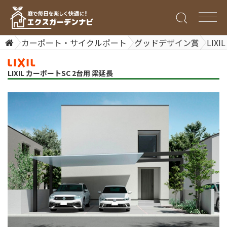
カーポート・サイクルポート
グッドデザイン賞
LIX
LIXIL カーポートSC 2台用 梁延長