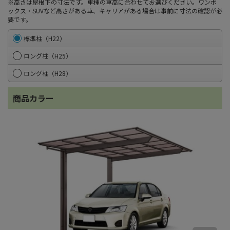
※高さは屋根下の寸法です。車種の車高に合わせてお選びください。ワンボ
ックス・SUVなど高さがある車、キャリアがある場合は事前に寸法の確認が必
要です。
標準柱（H22）
ロング柱（H25）
ロング柱（H28）
商品カラー