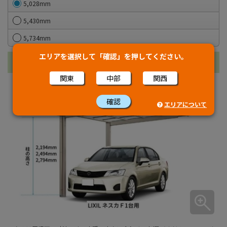
5,028mm
5,430mm
5,734mm
エリアを選択して「確認」を押してください。
高さ
関東
中部
関西
確認
エリアについて