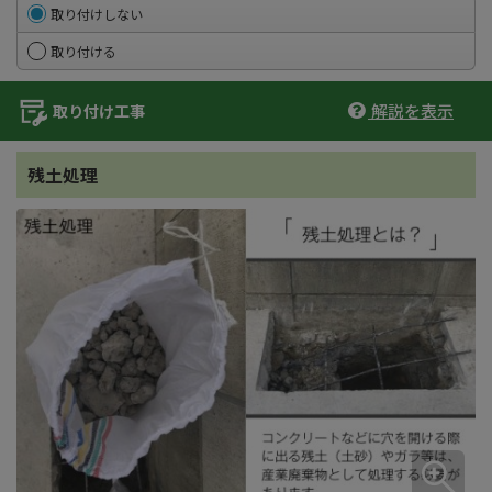
取り付けしない
取り付ける
解説を表示
取り付け工事
残土処理