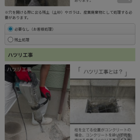
※穴を開ける際に出る残土（土砂）やガラは、産業廃棄物として処理する必
要があります。
必要なし（お客様処理）
残土処理
ハツリ工事