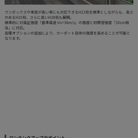
ワンボックスや車高が高い車にも対応できるH22柱を標準としながらも、高さ
のあるH25柱、さらに高いH28柱も展開。
標準的に対風圧強度「基準風速 Vo=36m/s」の強度と耐積雪強度「20cm相
当」に対応。
各種オプションの追加により、カーポート自体の強度を高めることが可能と
なります。
ワンランクアップのポイント