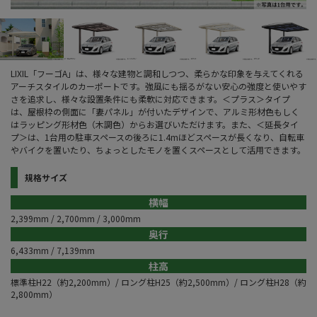
LIXIL「フーゴA」は、様々な建物と調和しつつ、柔らかな印象を与えてくれる
アーチスタイルのカーポートです。強風にも揺るがない安心の強度と使いやす
さを追求し、様々な設置条件にも柔軟に対応できます。＜プラス＞タイプ
は、屋根枠の側面に「妻パネル」が付いたデザインで、アルミ形材色もしく
はラッピング形材色（木調色）からお選びいただけます。また、＜延長タイ
プ＞は、1台用の駐車スペースの後ろに1.4mほどスペースが長くなり、自転車
やバイクを置いたり、ちょっとしたモノを置くスペースとして活用できます。
規格サイズ
横幅
2,399mm / 2,700mm / 3,000mm
奥行
6,433mm / 7,139mm
柱高
標準柱H22（約2,200mm）/ ロング柱H25（約2,500mm）/ ロング柱H28（約
2,800mm）