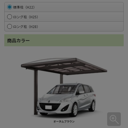
標準柱（H22）
ロング柱（H25）
ロング柱（H28）
商品カラー