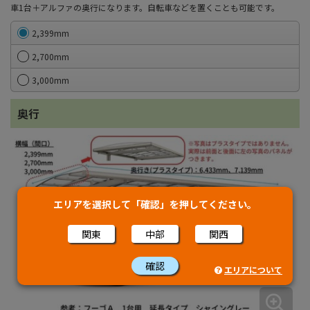
車1台＋アルファの奥行になります。自転車などを置くことも可能です。
2,399mm
2,700mm
3,000mm
奥行
エリアを選択して「確認」を押してください。
関東
中部
関西
確認
エリアについて