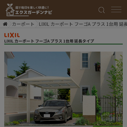
カーポート
LIXIL カーポート フーゴA プラス 1台用 
LIXIL カーポート フーゴA プラス 1台用 延長タイプ