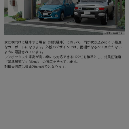
家に横向けに駐車する場合（縦列駐車）において、雨が吹き込みにくい最適
なカーポートになります。外観のデザインでは、雨樋がなるべく目立たない
ように設計されています。
ワンボックスや車高が高い車にも対応できるH22柱を標準とし、対風圧強度
「基準風速 Vo=36m/s」の強度を持っています。
耐積雪強度は積雪20cmまでとなります。