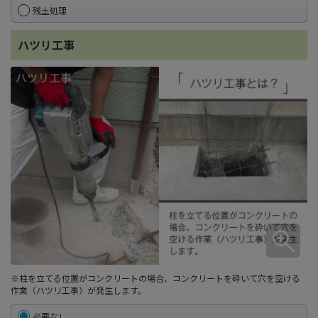
残土処理
ハツリ工事
※柱を立てる位置がコンクリートの場合、コンクリートを砕いて穴を空ける
作業（ハツリ工事）が発生します。
必要なし