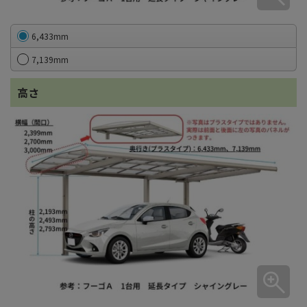
6,433mm
7,139mm
高さ