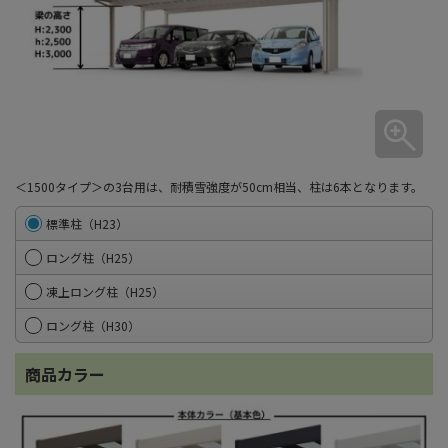
＜1500タイプ＞の3台用は、耐積雪強度が50cm相当、柱は6本となります。
標準柱（H23）
ロング柱（H25）
凍上ロング柱（H25）
ロング柱（H30）
商品カラー