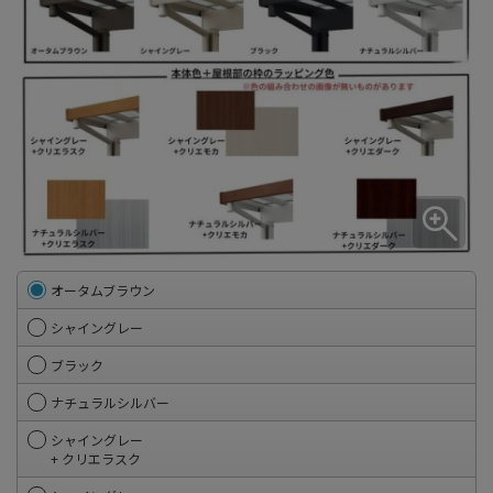
オータムブラウン
シャイングレー
ブラック
ナチュラルシルバー
シャイングレー
+ クリエラスク