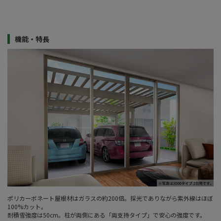
機能・特長
ポリカーボネート屋根材はガラスの約200倍。採光でありながら紫外線はほぼ
100%カット。
耐積雪強度は50cm。柱が両側にある「両支持タイプ」で安心の強度です。