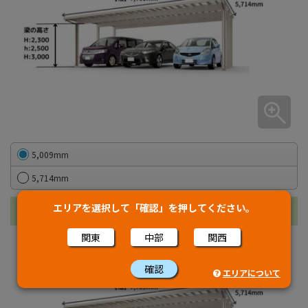
5,009mm
5,714mm
エリアを選択して「確認」を押してください。
高さ
関東
中部
関西
確認
エリアについて