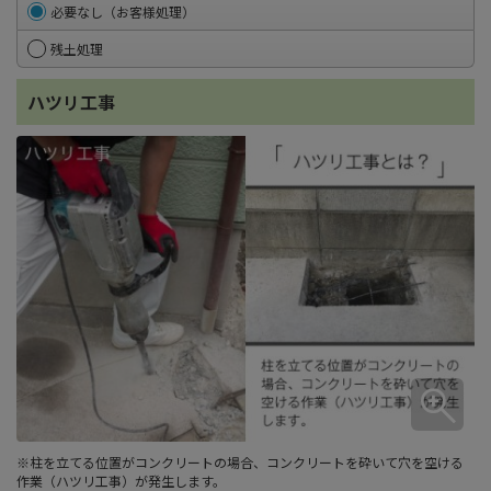
必要なし（お客様処理）
残土処理
ハツリ工事
※柱を立てる位置がコンクリートの場合、コンクリートを砕いて穴を空ける
作業（ハツリ工事）が発生します。