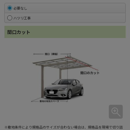
必要なし
ハツリ工事
間口カット
※敷地条件により規格品のサイズが合わない場合は、規格品を現場で切り詰