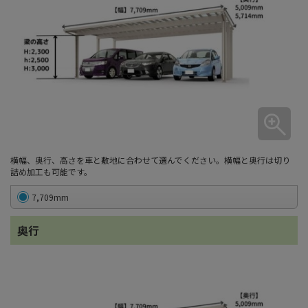
横幅、奥行、高さを車と敷地に合わせて選んでください。横幅と奥行は切り
詰め加工も可能です。
7,709mm
奥行