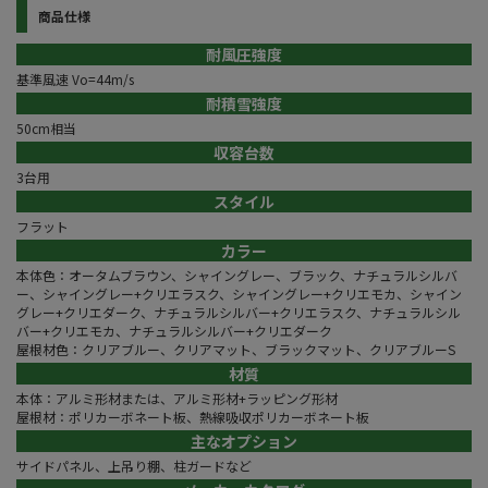
商品仕様
耐風圧強度
基準風速 Vo=44m/s
耐積雪強度
50cm相当
収容台数
3台用
スタイル
フラット
カラー
本体色：オータムブラウン、シャイングレー、ブラック、ナチュラルシルバ
ー、シャイングレー+クリエラスク、シャイングレー+クリエモカ、シャイン
グレー+クリエダーク、ナチュラルシルバー+クリエラスク、ナチュラルシル
バー+クリエモカ、ナチュラルシルバー+クリエダーク
屋根材色：クリアブルー、クリアマット、ブラックマット、クリアブルーS
材質
本体：アルミ形材または、アルミ形材+ラッピング形材
屋根材：ポリカーボネート板、熱線吸収ポリカーボネート板
主なオプション
サイドパネル、上吊り棚、柱ガードなど