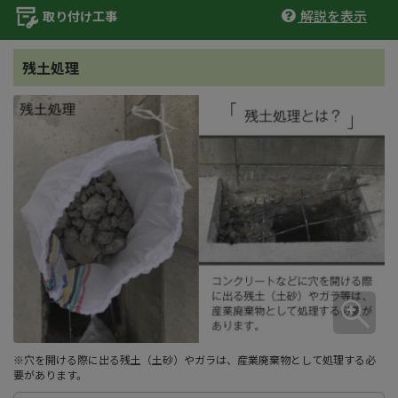
解説を表示
取り付け工事
残土処理
※穴を開ける際に出る残土（土砂）やガラは、産業廃棄物として処理する必
要があります。