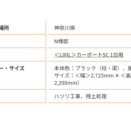
場所
神奈川県
N様邸
＜LIXIL＞カーポートSC 1台用
ー・サイズ
本体色：ブラック（柱・梁）、
サイズ：＜幅＞2,725mm ✕ ＜
2,200mm）
ハツリ工事、残土処理