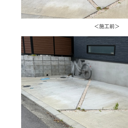
＜施工前＞