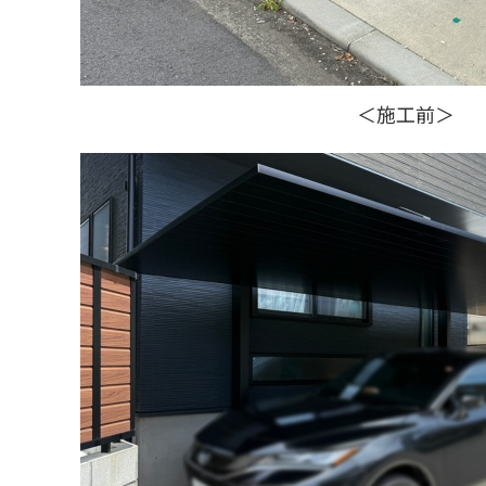
＜施工前＞