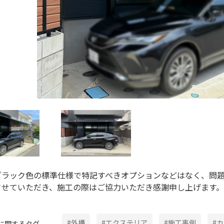
ブラック色の標準仕様で特記すべきオプションなどはなく、問
させていただき、施工の際はご協力いただき感謝申し上げます。
#外構
#エクステリア
#施工事例
#
に関するタグ