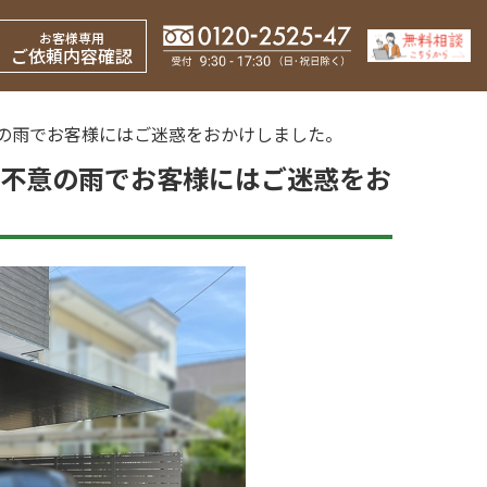
お客様専用
ご依頼内容確認
不意の雨でお客様にはご迷惑をおかけしました。
C！不意の雨でお客様にはご迷惑をお