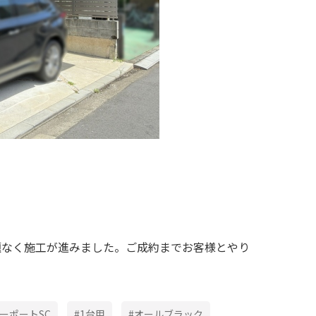
題なく施工が進みました。ご成約までお客様とやり
カーポートSC
#1台用
#オールブラック