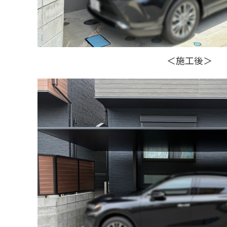
＜施工後＞