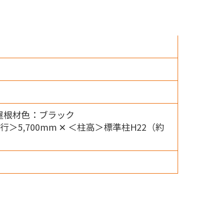
屋根材色：ブラック
奥行＞5,700mm ✕ ＜柱高＞標準柱H22（約