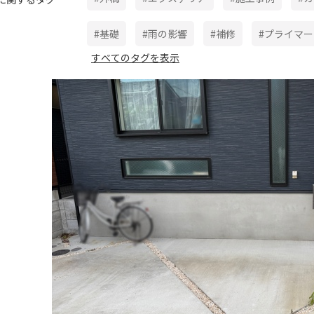
#基礎
#雨の影響
#補修
#プライマー
すべてのタグを表示