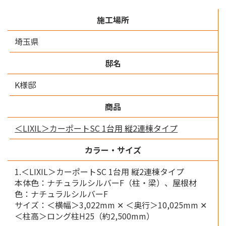
施工場所
埼玉県
邸名
K様邸
商品
＜LIXIL＞カーポートSC 1台用 縦2連棟タイプ
カラー・サイズ
1.＜LIXIL＞カーポートSC 1台用 縦2連棟タイプ
本体色：ナチュラルシルバーF（柱・梁）、屋根材
色：ナチュラルシルバーF
サイズ：＜横幅＞3,022mm ✕ ＜奥行＞10,025mm ✕
＜柱高＞ロング柱H25（約2,500mm）