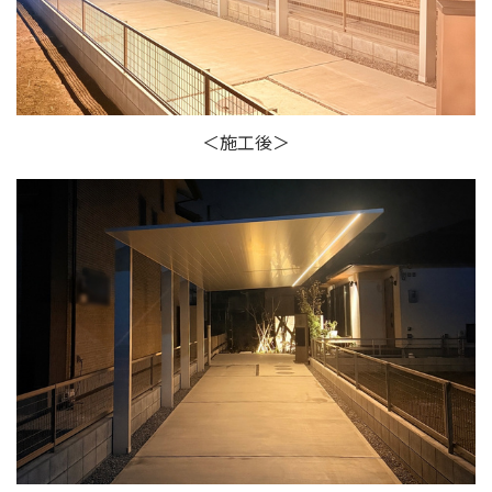
＜施工後＞