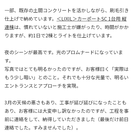
一部、既存の土間コンクリートを活かしながら、刷毛引き
仕上げで納めています。
＜LIXIL＞カーポートSC 1台用 縦
連棟
は、慣れていないと施工士が嫌がったり、時間がかか
りますが、約1日で2棟とライトを仕上げています。
夜のシーンが最高です。光のプロムナードになっていま
す。
写真ではとても明るかったのですが、お客様曰く「実際は
もう少し暗い」とのこと。それでも十分な光量で、明るい
エントランスとアプローチを実現。
3月の天候の悪さもあり、工事が延び延びになったことも
あり、お客様には大変申し訳なかったのですが、工程を事
前に連絡をして、納得していただきました（最後だけ前日
連絡でした。すみませんでした）。