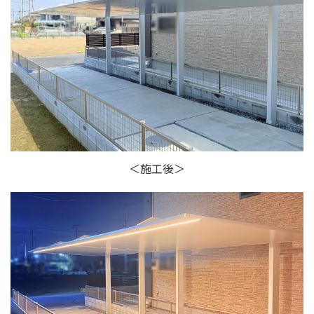
＜施工後＞