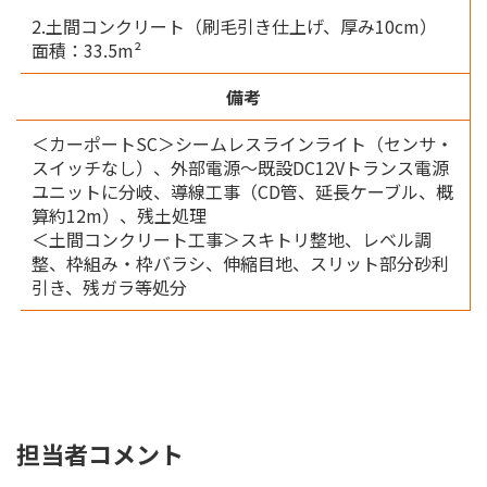
2.土間コンクリート（刷毛引き仕上げ、厚み10cm）
面積：33.5m²
備考
＜カーポートSC＞シームレスラインライト（センサ・
スイッチなし）、外部電源〜既設DC12Vトランス電源
ユニットに分岐、導線工事（CD管、延長ケーブル、概
算約12m）、残土処理
＜土間コンクリート工事＞スキトリ整地、レベル調
整、枠組み・枠バラシ、伸縮目地、スリット部分砂利
引き、残ガラ等処分
担当者コメント