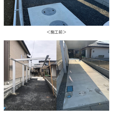
＜施工前＞