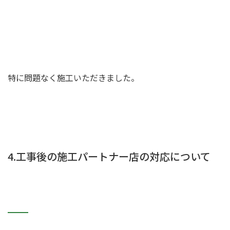
特に問題なく施工いただきました。
4.工事後の施工パートナー店の対応について