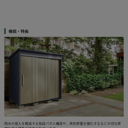
機能・特長
雨水の侵入を軽減する独自パネル構造や、床耐荷重を強化するなど大切な荷