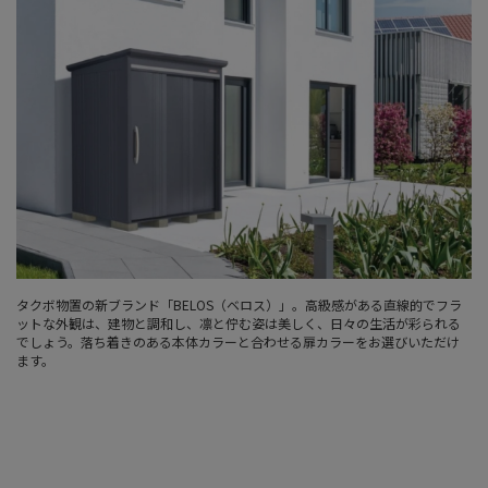
タクボ物置の新ブランド「BELOS（ベロス）」。高級感がある直線的でフラ
ットな外観は、建物と調和し、凛と佇む姿は美しく、日々の生活が彩られる
でしょう。落ち着きのある本体カラーと合わせる扉カラーをお選びいただけ
ます。