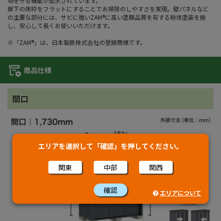
物を守る機能が追求されています。
扉下の床枠をフラットにすることでお掃除のしやすさを実現。壁パネルなど
の主要な部分には、サビに強いZAM®に高い塗膜品質を有する粉体塗装を施
し、安心して長くお使いいただけます。
※「ZAM®」は、日本製鉄株式会社の登録商標です。
商品仕様
間口
エリアを選択して「確認」を押してください。
関東
中部
関西
確認
エリアについて