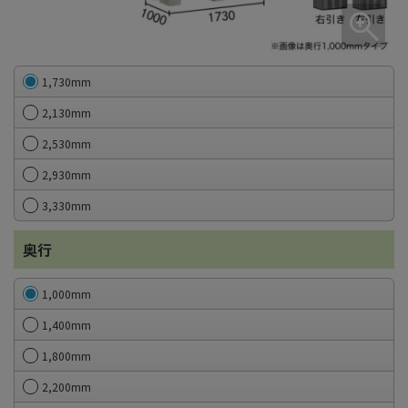
1,730mm
2,130mm
2,530mm
2,930mm
3,330mm
奥行
1,000mm
1,400mm
1,800mm
2,200mm