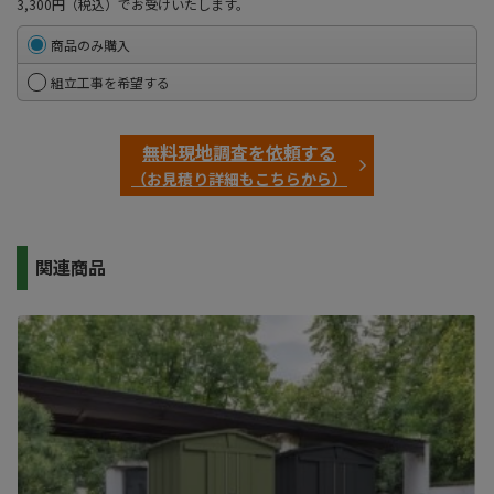
3,300円（税込）でお受けいたします。
商品のみ購入
組立工事を希望する
無料現地調査を依頼する
（お見積り詳細もこちらから）
関連商品