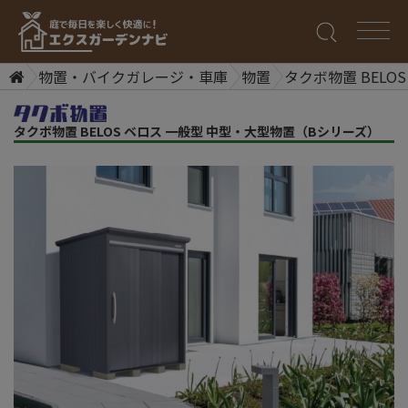
物置・バイクガレージ・車庫
物置
タクボ物置 BELO
タクボ物置 BELOS ベロス 一般型 中型・大型物置（Bシリーズ）