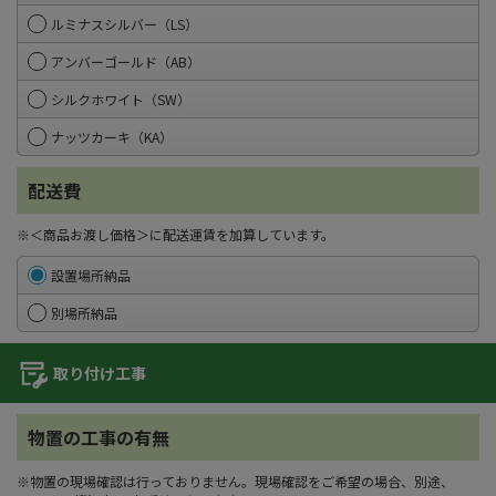
ルミナスシルバー（LS）
アンバーゴールド（AB）
シルクホワイト（SW）
ナッツカーキ（KA）
配送費
※＜商品お渡し価格＞に配送運賃を加算しています。
設置場所納品
別場所納品
取り付け工事
物置の工事の有無
※物置の現場確認は行っておりません。現場確認をご希望の場合、別途、