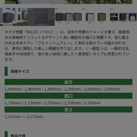
タクボ物置「BELOS（ベロス）」は、従来の物置のイメージを覆す、高級感
ある直線的でフラットなデザインと高い機能性を備えた物置です。落ち着き
のある本体カラー「ブルイッシュグレー」と多彩な扉カラーの組み合わせ
は、建物と調和した美しい景観を作り出します。＜一般型＞は、一般的な気
候条件の地域用で、雪の多い地域に適した＜豪雪型＞タイプも用意されてい
ます。
規格サイズ
奥行
1,000mm / 1,400mm / 1,800mm / 2,200mm / 2,600mm / 3,000mm
間口
1,730mm / 2,130mm / 2,530mm / 2,930mm / 3,330mm
高さ
2,157mm 〜 2,171mm
商品仕様