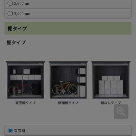
2,600mm
3,000mm
棚タイプ
背面棚