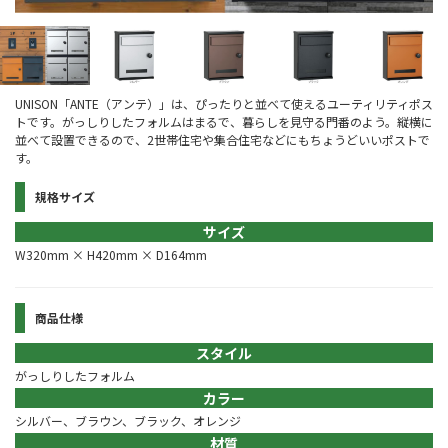
UNISON「ANTE（アンテ）」は、ぴったりと並べて使えるユーティリティポス
トです。がっしりしたフォルムはまるで、暮らしを見守る門番のよう。縦横に
並べて設置できるので、2世帯住宅や集合住宅などにもちょうどいいポストで
す。
規格サイズ
サイズ
W320mm × H420mm × D164mm
商品仕様
スタイル
がっしりしたフォルム
カラー
シルバー、ブラウン、ブラック、オレンジ
材質