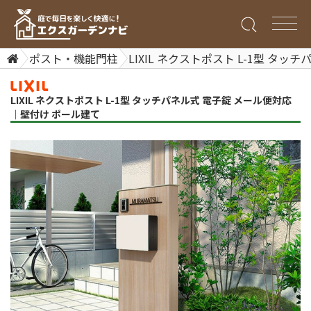
ポスト・機能門柱
LIXIL ネクストポスト L-1型 タ
LIXIL ネクストポスト L-1型 タッチパネル式 電子錠 メール便対応
｜壁付け ポール建て