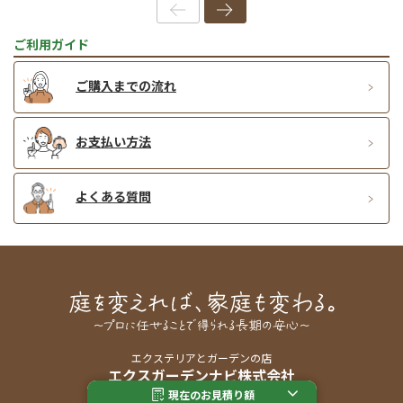
ご利用ガイド
ご購入までの流れ
お支払い方法
よくある質問
エクステリアとガーデンの店
エクスガーデンナビ株式会社
〒600-8155 京都市下京区西玉水町285
現在のお見積り額