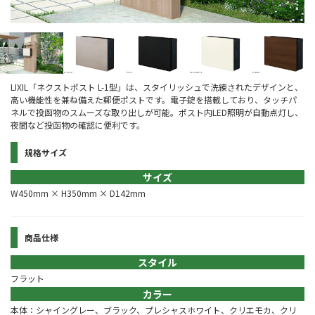
LIXIL「ネクストポスト L-1型」は、スタイリッシュで洗練されたデザインと、
高い機能性を兼ね備えた郵便ポストです。電子錠を搭載しており、タッチパ
ネルで投函物のスムーズな取り出しが可能。ポスト内LED照明が自動点灯し、
夜間など投函物の確認に便利です。
規格サイズ
サイズ
W450mm × H350mm × D142mm
商品仕様
スタイル
フラット
カラー
本体：シャイングレー、ブラック、プレシャスホワイト、クリエモカ、クリ