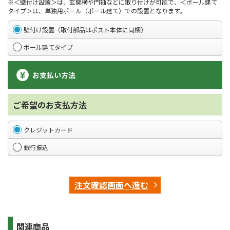
※＜壁付け設置＞は、玄関横や門袖などに取り付けが可能で、＜ポール建て
タイプ＞は、単独用ポール（ポール建て）での設置となります。
壁付け設置（取付部品はポスト本体に同梱）
ポール建てタイプ
お支払い方法
ご希望のお支払方法
クレジットカード
銀行振込
注文確認画面へ進む
関連商品