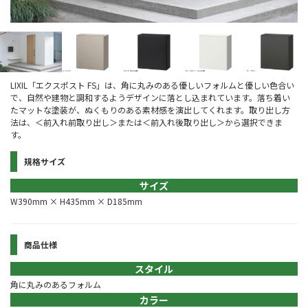
LIXIL「エクスポスト FS」は、角に丸みのある優しいフォルムと優しい色合い
で、自然や建物と調和するようデザインに落とし込まれています。落ち着い
たマットな塗装が、ぬくもりのある素材感を演出してくれます。取り出し方
法は、＜前入れ前取り出し＞または＜前入れ後取り出し＞から選択できま
す。
規格サイズ
サイズ
W390mm × H435mm × D185mm
商品仕様
スタイル
角に丸みのあるフォルム
カラー