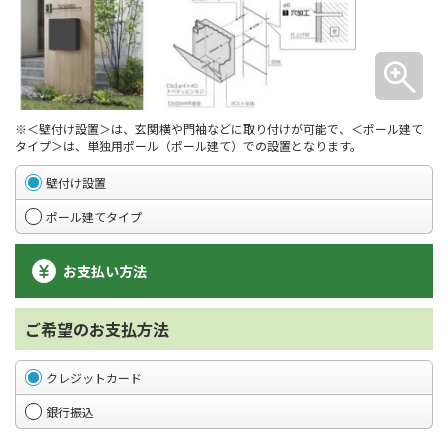
※＜壁付け設置＞は、玄関横や門袖などに取り付けが可能で、＜ポール建て
タイプ＞は、単独用ポール（ポール建て）での設置となります。
壁付け設置
ポール建てタイプ
お支払い方法
ご希望のお支払方法
クレジットカード
銀行振込