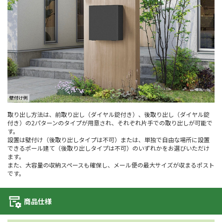
取り出し方法は、前取り出し（ダイヤル錠付き）、後取り出し（ダイヤル錠
付き）の2パターンのタイプが用意され、それぞれ片手での取り出しが可能で
す。
設置は壁付け（後取り出しタイプは不可）または、単独で自由な場所に設置
できるポール建て（後取り出しタイプは不可）のいずれかをお選びいただけ
ます。
また、大容量の収納スペースも確保し、メール便の最大サイズが収まるポスト
です。
商品仕様