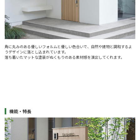
角に丸みのある優しいフォルムと優しい色合いで、自然や建物と調和するよ
うデザインに落とし込まれています。
落ち着いたマットな塗装がぬくもりのある素材感を演出してくれます。
機能・特長