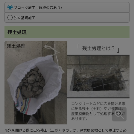
ブロック施工（既設の穴あり）
独立基礎施工
残土処理
※穴を開ける際に出る残土（土砂）やガラは、産業廃棄物として処理する必