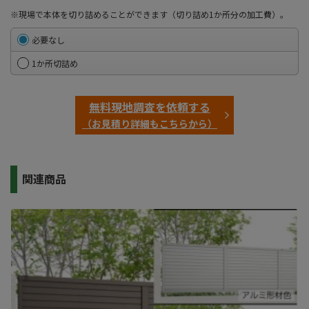
※現場で本体を切り詰めることができます（切り詰め1か所分の加工費）。
必要なし
1か所切詰め
無料現地調査を依頼する
（お見積り詳細もこちらから）
関連商品