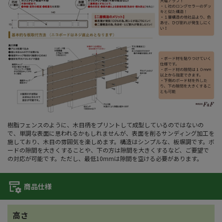
樹脂フェンスのように、木目柄をプリントして成型しているのではないの
で、単調な表面に思われるかもしれませんが、表面を削るサンディング加工を
施しており、木目の雰囲気を楽しめます。構造はシンプルな、板塀調です。ボ
ードの隙間を大きくすることや、下の方は隙間を大きくするなど、ご要望で
の対応が可能です。ただし、最低10mmは隙間を空ける必要があります。
商品仕様
高さ