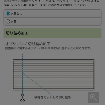
※柱を立てる位置がコンクリートの場合、コンクリートを砕いて穴を空ける
作業（ハツリ工事）が発生します。柱の本数分で積算しています。
必要なし
必要
切り詰め加工