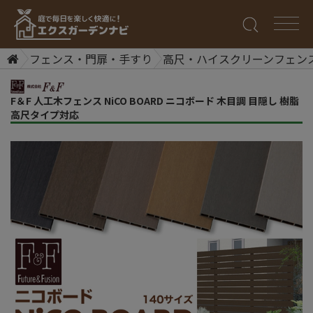
フェンス・門扉・手すり
高尺・ハイスクリーンフェン
F＆F 人工木フェンス NiCO BOARD ニコボード 木目調 目隠し 樹脂
高尺タイプ対応