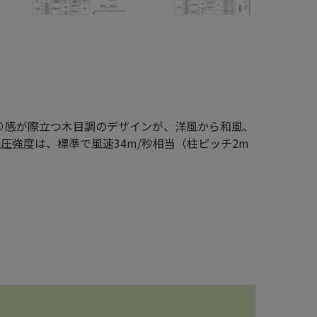
張り感が際立つ木目調のデザインが、洋風から和風、
強度は、標準で風速34m/秒相当（柱ピッチ2m