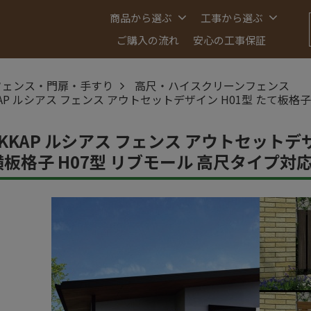
商品から選ぶ
工事から選ぶ
ご購入の流れ
安心の工事保証
フェンス・門扉・手すり
高尺・ハイスクリーンフェンス
KAP ルシアス フェンス アウトセットデザイン H01型 たて板格子
YKKAP ルシアス フェンス アウトセットデザ
横板格子 H07型 リブモール 高尺タイプ対