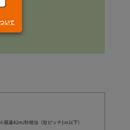
ついて
 ※風速42m/秒相当（柱ピッチ1m以下）