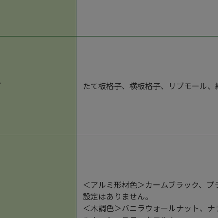
プ
たて板格子、横板格子、リブモール、
＜アルミ形材色＞カームブラック、プラ
設定はありません。
ー
＜木調色＞バニラウォールナット、ナ