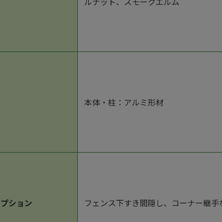
ルナット、スモークエルム
本体・柱：アルミ形材
オプション
フェンス下すき間隠し、コーナー継手