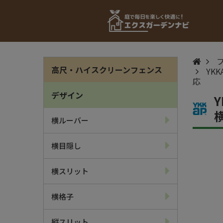
高尺・ハイスクリーンフェンス
YK
応
デザイン
横ルーバー
横目隠し
横スリット
横格子
縦スリット