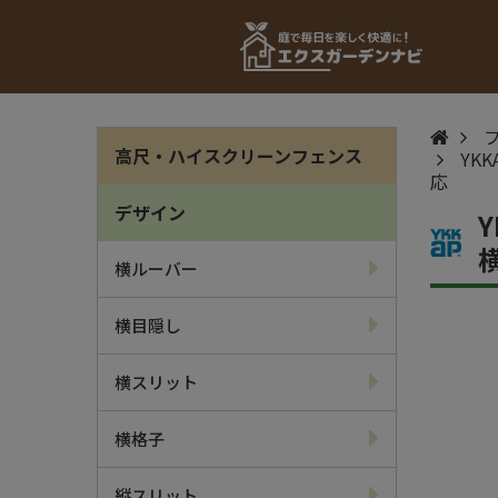
高尺・ハイスクリーンフェンス
YK
応
デザイン
横ルーバー
横目隠し
横スリット
横格子
縦スリット