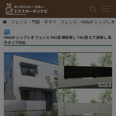
フェンス・門扉・手すり
フェンス
YKKAP シンプレ
YKKAP シンプレオ フェンス YM1型 横目隠し TM1型 たて目隠し 高
尺タイプ対応