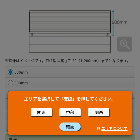
※画像はイメージです。TM1型は高さT120（1,200mm）までとなります。
600mm
800mm
1,000mm
エリアを選択して「確認」を押してください。
1,200mm
関東
中部
関西
1,400mm
1,600mm
確認
エリアについて