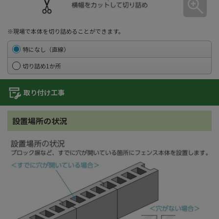
※現場で本体を切り詰めることができます。
特になし（直線）
切り詰め1か所
取り付け工事
設置場所の状況