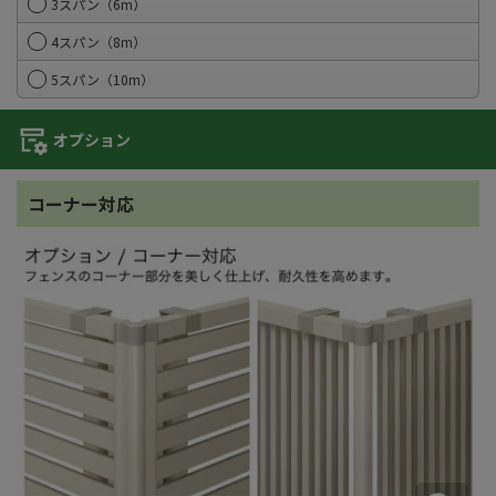
3スパン（6m）
4スパン（8m）
5スパン（10m）
オプション
コーナー対応