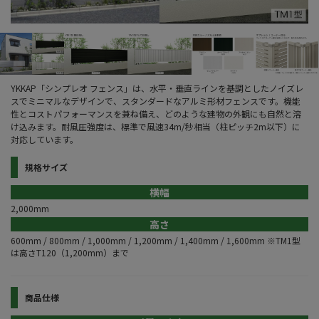
YKKAP「シンプレオ フェンス」は、水平・垂直ラインを基調としたノイズレ
スでミニマルなデザインで、スタンダードなアルミ形材フェンスです。機能
性とコストパフォーマンスを兼ね備え、どのような建物の外観にも自然と溶
け込みます。耐風圧強度は、標準で風速34m/秒相当（柱ピッチ2m以下）に
対応しています。
規格サイズ
横幅
2,000mm
高さ
600mm / 800mm / 1,000mm / 1,200mm / 1,400mm / 1,600mm ※TM1型
は高さT120（1,200mm）まで
商品仕様