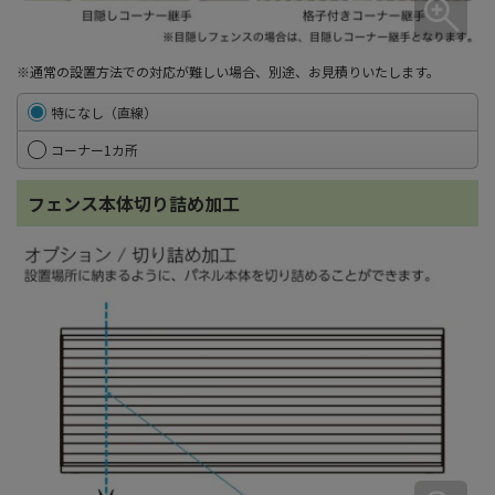
※通常の設置方法での対応が難しい場合、別途、お見積りいたします。
特になし（直線）
コーナー1カ所
フェンス本体切り詰め加工