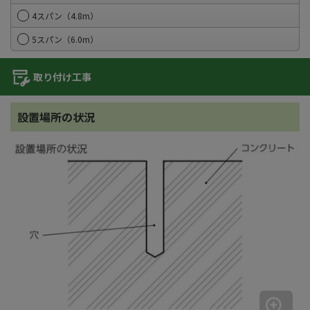
4スパン（4.8m）
5スパン（6.0m）
取り付け工事
設置場所の状況