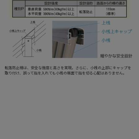
転落防止柵は、安全な強度と高さを実現。さらに、小桟の上部にキャップを
取り付け、誤って指を入れても小桟の端面で指を切る心配はありません。