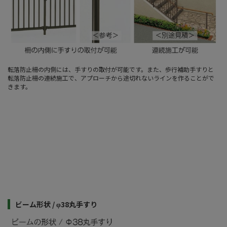
転落防止柵の内側には、手すりの取付が可能です。また、歩行補助手すりと
転落防止柵の連続施工で、アプローチから途切れないラインを作ることがで
きます。
ビーム形状 / φ38丸手すり