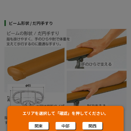
ビーム形状 / だ円手すり
エリアを選択して「確認」を押してください。
指も掛けやすく、手のひらや肘で体重を支えて歩行するのに最適な手すりで
す。
関東
中部
関西