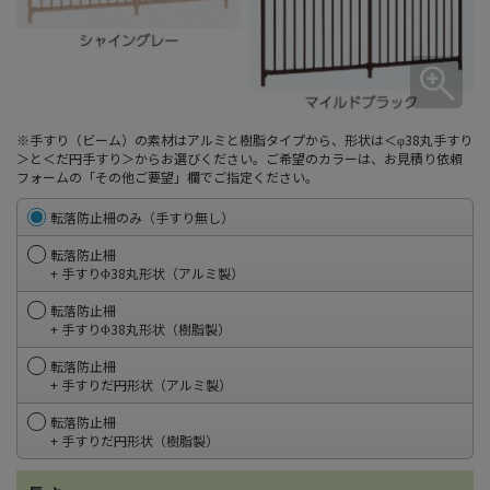
※手すり（ビーム）の素材はアルミと樹脂タイプから、形状は＜φ38丸手すり
＞と＜だ円手すり＞からお選びください。ご希望のカラーは、お見積り依頼
フォームの「その他ご要望」欄でご指定ください。
転落防止柵のみ（手すり無し）
転落防止柵
+ 手すりΦ38丸形状（アルミ製）
転落防止柵
+ 手すりΦ38丸形状（樹脂製）
転落防止柵
+ 手すりだ円形状（アルミ製）
転落防止柵
+ 手すりだ円形状（樹脂製）