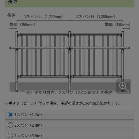
長さ
※手すり（ビーム）付きの場合、端部の長さが150mm追加されます。
1スパン（1.2m）
2スパン（2.4m）
3スパン（3.6m）