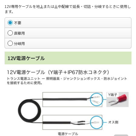
12V専用ケーブルを地上または土中配線で延長・切詰・分岐するときに使用し
ます。
不要
直継用
分岐用
12V電源ケーブル