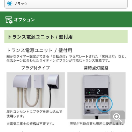
ブラック
オプション
トランス電源ユニット / 壁付用