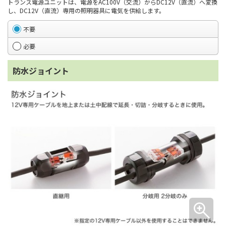
トランス電源ユニットは、電源をAC100V（交流）からDC12V（直流）へ変換
し、DC12V（直流）専用の照明器具に電気を供給します。
不要
必要
防水ジョイント