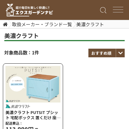
取扱メーカー・ブランド一覧
美濃クラフト
美濃クラフト
対象商品数：1件
美濃クラフト PUTSIT プシッ
ト 宅配ボックス 置くだけ 座れ
る 据置きタイプ
配送費込：