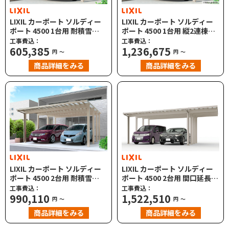
LIXIL カーポート ソルディー
LIXIL カーポート ソルディー
ポート 4500 1台用 耐積雪
ポート 4500 1台用 縦2連棟タ
150cm相当対応
イプ 耐積雪150cm相当対応
工事費込：
工事費込：
605,385
1,236,675
円
～
円
～
商品詳細をみる
商品詳細をみる
LIXIL カーポート ソルディー
LIXIL カーポート ソルディー
ポート 4500 2台用 耐積雪
ポート 4500 2台用 間口延長タ
150cm相当対応
イプ 耐積雪150cm相当対応
工事費込：
工事費込：
990,110
1,522,510
円
～
円
～
商品詳細をみる
商品詳細をみる