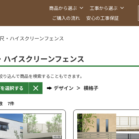
商品から選ぶ
工事から選ぶ
ご購入の流れ
安心の工事保証
尺・ハイスクリーンフェンス
・ハイスクリーンフェンス
絞り込んで商品を検索することもできます。
デザイン
横格子
プを選択する
数 7件