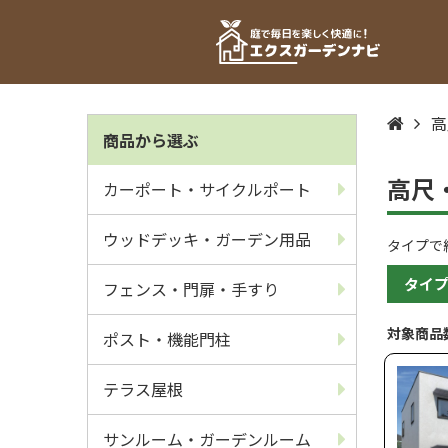
高
商品から選ぶ
高尺
カーポート・サイクルポート
ウッドデッキ・ガーデン用品
タイプで
タイ
フェンス・門扉・手すり
対象商品
ポスト・機能門柱
テラス屋根
サンルーム・ガーデンルーム