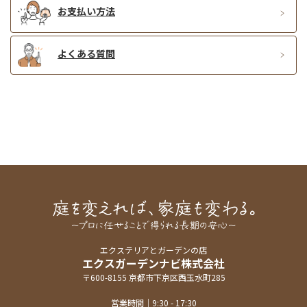
お支払い方法
よくある質問
エクステリアとガーデンの店
エクスガーデンナビ株式会社
〒600-8155 京都市下京区西玉水町285
営業時間｜9:30 - 17:30