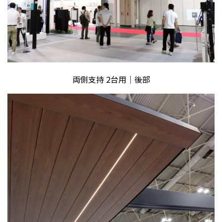
両側支持 2台用｜後部