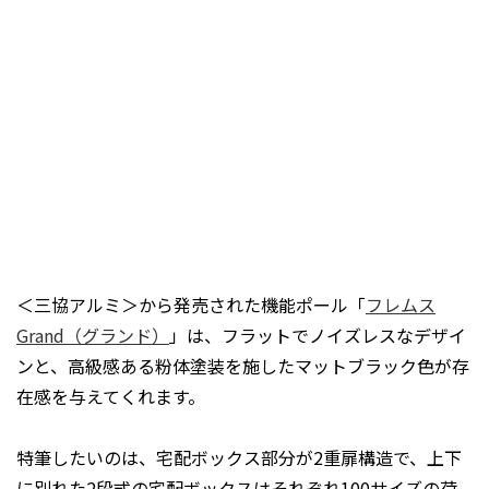
＜三協アルミ＞から発売された機能ポール「
フレムス
Grand（グランド）
」は、フラットでノイズレスなデザイ
ンと、高級感ある粉体塗装を施したマットブラック色が存
在感を与えてくれます。
特筆したいのは、宅配ボックス部分が2重扉構造で、上下
に別れた2段式の宅配ボックスはそれぞれ100サイズの荷