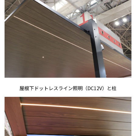
屋根下ドットレスライン照明（DC12V）と柱