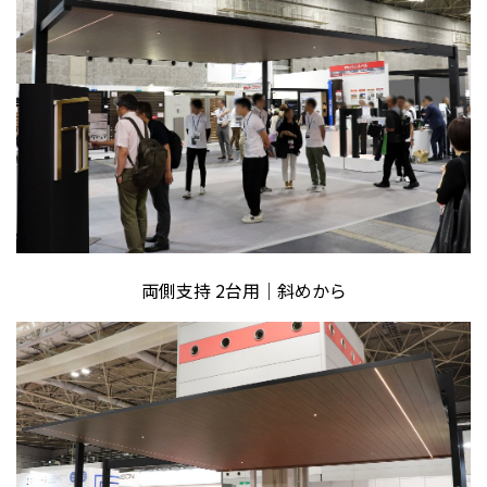
両側支持 2台用｜斜めから