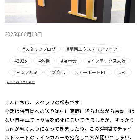
2025年06月13日
#スタッフブログ
#関西エクステリアフェア
#2025
#外構
#展示会
#インテックス大阪
#三協アルミ
#新商品
#カーポートFⅡ
#F2
すべてのタグを表示
こんにちは、スタッフの松永です！
今朝は保育園への送り途中に豪雨に降られながら電動では
ない自転車で上り坂を必死にこいできましたが、すっかり
長雨が続くようになってきましたね。この3年間でチャイ
ルドシートのレインカバーも劣化して穴が開いてしまい、