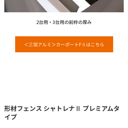
2台用・3台用の前枠の厚み
＜三協アルミ＞カーポートFⅡはこちら
形材フェンス シャトレナⅡ プレミアムタ
イプ