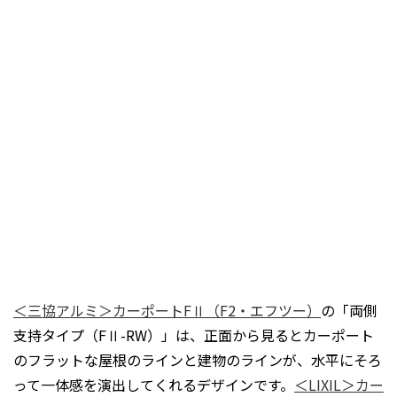
＜三協アルミ＞カーポートFⅡ（F2・エフツー）
の「両側
支持タイプ（FⅡ-RW）」は、正面から見るとカーポート
のフラットな屋根のラインと建物のラインが、水平にそろ
って一体感を演出してくれるデザインです。
＜LIXIL＞カー