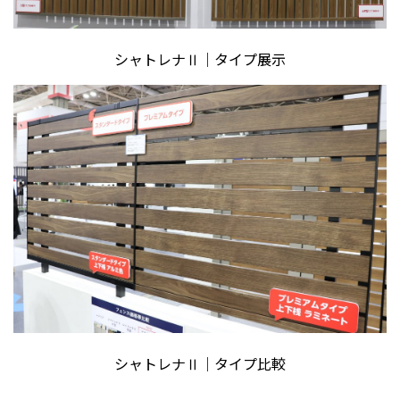
シャトレナⅡ｜タイプ展示
シャトレナⅡ｜タイプ比較