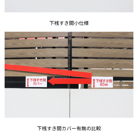
下桟すき間小仕様
下桟すき間カバー有無の比較