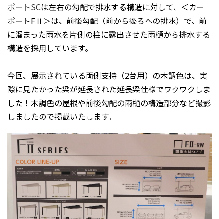
ポートSC
は左右の勾配で排水する構造に対して、＜カー
ポートFⅡ＞は、前後勾配（前から後ろへの排水）で、前
に溜まった雨水を片側の柱に露出させた雨樋から排水する
構造を採用しています。
今回、展示されている両側支持（2台用）の木調色は、実
際に見たかった梁が延長された延長梁仕様でワクワクしま
した！木調色の屋根や前後勾配の雨樋の構造部分など撮影
しましたので掲載いたします。