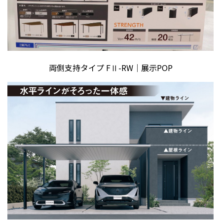
両側支持タイプ FⅡ-RW｜展示POP