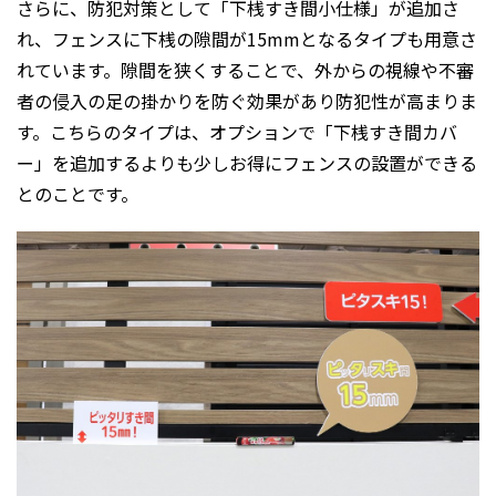
さらに、防犯対策として「下桟すき間小仕様」が追加さ
れ、フェンスに下桟の隙間が15mmとなるタイプも用意さ
れています。隙間を狭くすることで、外からの視線や不審
者の侵入の足の掛かりを防ぐ効果があり防犯性が高まりま
す。こちらのタイプは、オプションで「下桟すき間カバ
ー」を追加するよりも少しお得にフェンスの設置ができる
とのことです。