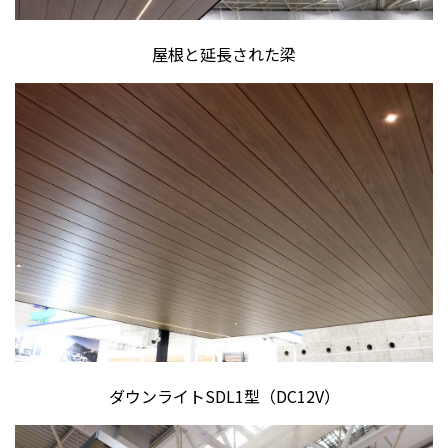
屋根と延長された梁
ダウンライトSDL1型（DC12V）