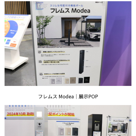
フレムス Modea｜展示POP