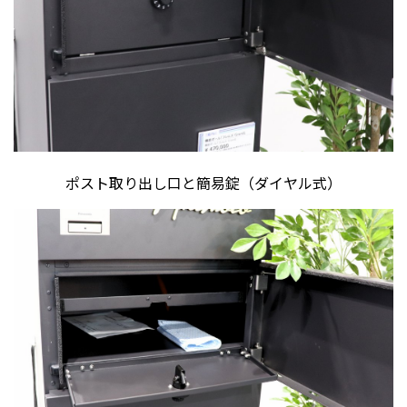
ポスト取り出し口と簡易錠（ダイヤル式）