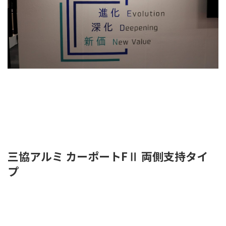
三協アルミ カーポートFⅡ 両側支持タイ
プ