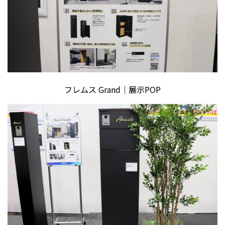
フレムス Grand｜展示POP