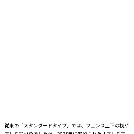
従来の「スタンダードタイプ」では、フェンス上下の桟が
アルミ形材色でしたが、2025年に追加された「プレミア